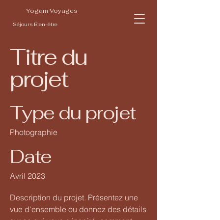
Yogam Voyages
Séjours Bien-être
Titre du
projet
Type du projet
Photographie
Date
Avril 2023
Description du projet. Présentez une
vue d'ensemble ou donnez des détails